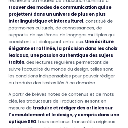
recherche du modèle de traduction consiste à
trouver des modes de communication qui se
projettent dans un univers de plus en plus
interlinguistique et interculturel
, constitué de
patrimoines culturels, de connaissances, de
supports, de systèmes, de langages multiples qui
coexistent et dialoguent entre eux.
Une écriture
élégante et raffinée, la précision dans les choix
lexicaux, une passion authentique des sujets
traités
, des lectures régulières permettant de
suivre l’actualité du monde du design, telles sont
les conditions indispensables pour pouvoir rédiger
ou traduire des textes liés à ce domaine.
À partir de brèves notes de contenus et de mots
clés, les traducteurs de Traduction-IN sont en
mesure de
traduire et rédiger des articles sur
l’ameublement et le design, y compris dans une
optique SEO
. Leurs contenus transcréés originaux