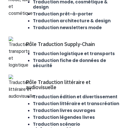
Traduction mode, cosmétique &
design
Traduction prêt-à-porter
Traduction architecture & design
Traduction newsletters mode
Pôle Traduction Supply-Chain
Traduction logistique et transports
Traduction fiche de données de
sécurité
Pôle Traduction littéraire et
audiovisuelle
Traduction édition et divertissement
Traduction littéraire et transcréation
Traduction livres ouvrages
Traduction légendes livres
Traduction scénario