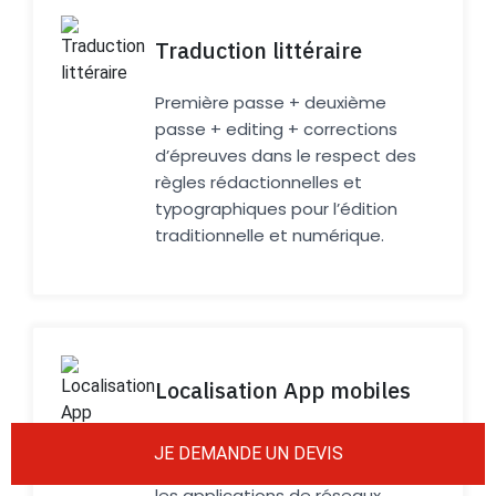
Traduction littéraire
Première passe + deuxième
passe + editing + corrections
d’épreuves dans le respect des
règles rédactionnelles et
typographiques pour l’édition
traditionnelle et numérique.
Localisation App mobiles
Prise en compte de l’aspect
JE DEMANDE UN DEVIS
socio-culturel notamment pour
les applications de réseaux