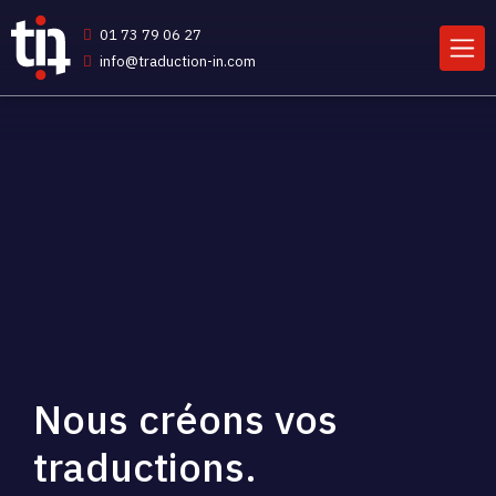
01 73 79 06 27
info@traduction-in.com
Nous créons vos
traductions.