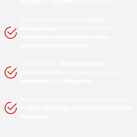
CAC40
, et
500 PME
ou start-ups.
Notre expertise : Plus de
15 ans
d'expérience
dans des projets de
traductions stratégiques avec
redéploiements locaux
.
Notre équipe :
150 traducteurs
professionnels
connaissant tous les
processus de l'entreprise
.
Nos langues : Nous traitons 50 langues
et
100% des langues les plus influantes
du monde
.