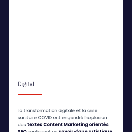
Digital
La transformation digitale et la crise
sanitaire COVID ont engendré l’explosion
des
textes Content Marketing orientés
SEO
impliquant un
savoir-faire artistique